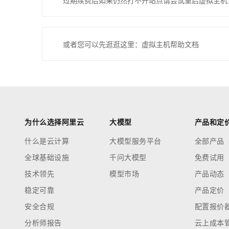
过期续费后如果仍然打不开站点请尝试重启虚拟主机
或者您可以先逛逛这里：虚拟主机帮助文档